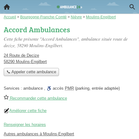
Accueil
>
Bourgogne-Franche-Comté
>
Nièvre
>
Moulins-Engilbert
Accord Ambulances
Cette fiche présente "Accord Ambulances", ambulance située
route de
decize
, 58290 Moulins-Engilbert.
24 Route de Decize
58290 Moulins-Engilbert
📞 Appeler cette ambulance
Services :
ambulance
,
accès
PMR
(parking, entrée adaptée)
Recommander cette ambulance
Améliorer cette fiche
Renseigner les horaires
Autres ambulances à Moulins-Engilbert