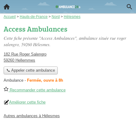
Accueil
>
Hauts-de-France
>
Nord
>
Hélesmes
Access Ambulances
Cette fiche présente "Access Ambulances", ambulance située
rue roger
salengro
, 59260 Hélesmes.
182 Rue Roger Salengro
59260 Hellemmes
📞 Appeler cette ambulance
Ambulance
-
Fermée, ouvre à 8h
Recommander cette ambulance
Améliorer cette fiche
Autres ambulances à Hélesmes