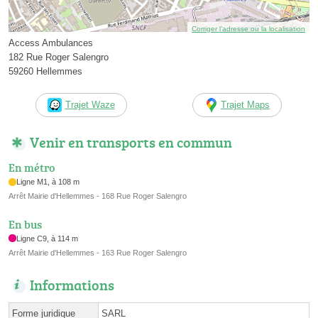
Corriger l’adresse ou la localisation
Access Ambulances
182 Rue Roger Salengro
59260 Hellemmes
Trajet Waze
Trajet Maps
Venir en transports en commun
En métro
Ligne M1, à 108 m
Arrêt Mairie d'Hellemmes - 168 Rue Roger Salengro
En bus
Ligne C9, à 114 m
Arrêt Mairie d'Hellemmes - 163 Rue Roger Salengro
Informations
Forme juridique
SARL