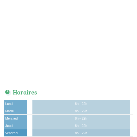
Horaires
Lundi
8h - 22h
Mardi
8h - 22h
Mercredi
8h - 22h
Jeudi
8h - 22h
Vendredi
8h - 22h