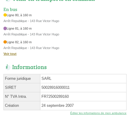
En bus
Ligne 80, à 160 m
Arrêt Republique - 143 Rue Victor Hugo
Ligne 81, à 160 m
Arrêt Republique - 143 Rue Victor Hugo
Ligne 82, à 160 m
Arrêt Republique - 143 Rue Victor Hugo
Voir tout
Informations
Forme juridique
SARL
SIRET
50028916000011
N° TVA Intra.
FR72500289160
Création
24 septembre 2007
Éditer les informations de mon ambulance