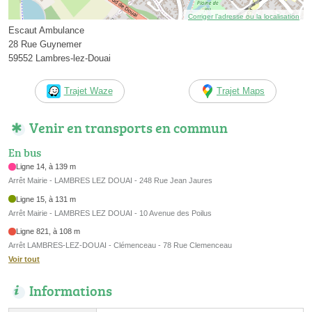
Corriger l’adresse ou la localisation
Escaut Ambulance
28 Rue Guynemer
59552 Lambres-lez-Douai
Trajet Waze
Trajet Maps
Venir en transports en commun
En bus
Ligne 14, à 139 m
Arrêt Mairie - LAMBRES LEZ DOUAI - 248 Rue Jean Jaures
Ligne 15, à 131 m
Arrêt Mairie - LAMBRES LEZ DOUAI - 10 Avenue des Poilus
Ligne 821, à 108 m
Arrêt LAMBRES-LEZ-DOUAI - Clémenceau - 78 Rue Clemenceau
Voir tout
Informations