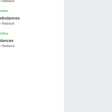
e Nadaud
ntinu
mbulances
e Nadaud
ntinu
ulances
e Nadaud