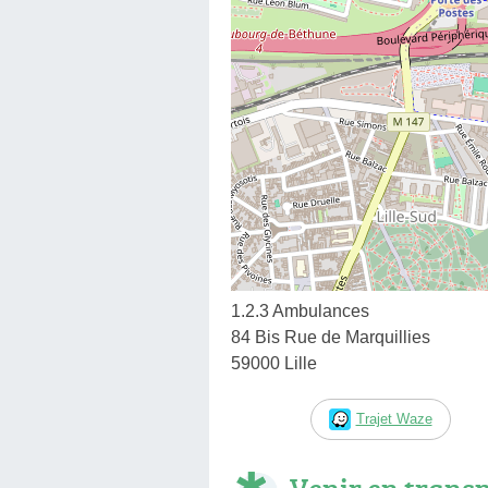
1.2.3 Ambulances
84 Bis Rue de Marquillies
59000 Lille
Trajet Waze
Venir en trans