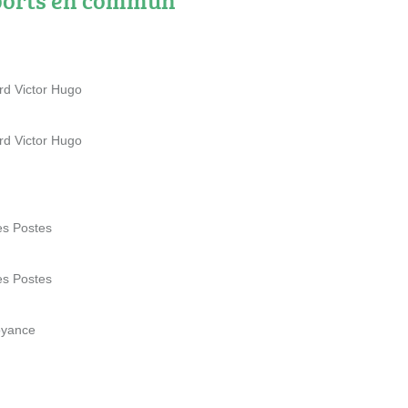
rd Victor Hugo
rd Victor Hugo
es Postes
es Postes
oyance