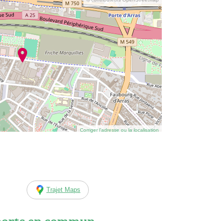
Corriger l’adresse ou la localisation
Trajet Maps
ports en commun