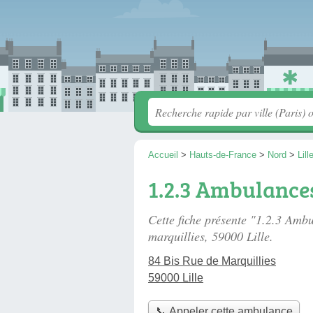
Accueil
>
Hauts-de-France
>
Nord
>
Lill
1.2.3 Ambulance
Cette fiche présente "1.2.3 Amb
marquillies
, 59000 Lille.
84 Bis Rue de Marquillies
59000 Lille
📞 Appeler cette ambulance