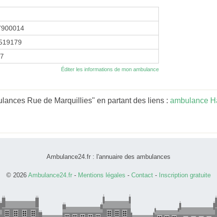
7900014
519179
17
Éditer les informations de mon ambulance
lances Rue de Marquillies" en partant des liens :
ambulance H
Ambulance24.fr : l'annuaire des ambulances
© 2026
Ambulance24.fr
-
Mentions légales
-
Contact
-
Inscription gratuite