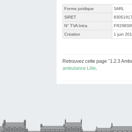
Forme juridique
SARL
SIRET
8305191
N° TVA Intra.
FR29830
Création
1 juin 20
Retrouvez cette page "1.2.3 Ambu
ambulance Lille
.