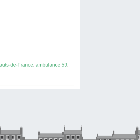
auts-de-France
,
ambulance 59
,