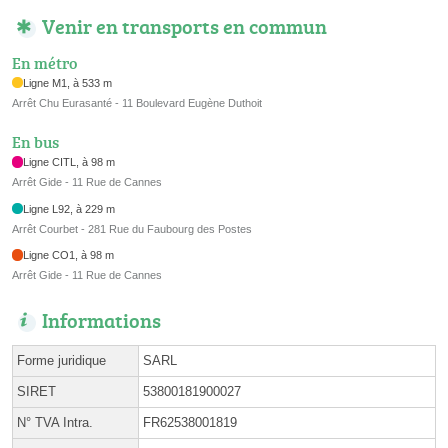
Venir en transports en commun
En métro
Ligne M1, à 533 m
Arrêt Chu Eurasanté - 11 Boulevard Eugène Duthoit
En bus
Ligne CITL, à 98 m
Arrêt Gide - 11 Rue de Cannes
Ligne L92, à 229 m
Arrêt Courbet - 281 Rue du Faubourg des Postes
Ligne CO1, à 98 m
Arrêt Gide - 11 Rue de Cannes
Informations
Forme juridique
SARL
SIRET
53800181900027
N° TVA Intra.
FR62538001819