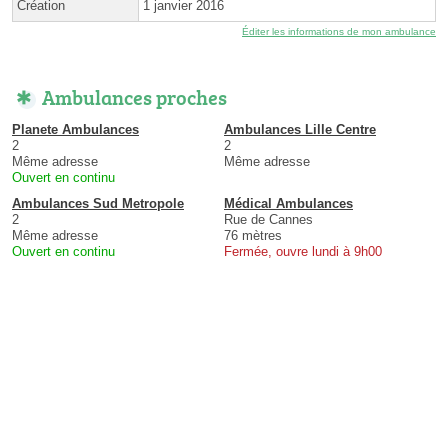
Création
1 janvier 2016
Éditer les informations de mon ambulance
Ambulances proches
Planete Ambulances
Ambulances Lille Centre
2
2
Même adresse
Même adresse
Ouvert en continu
Ambulances Sud Metropole
Médical Ambulances
2
Rue de Cannes
Même adresse
76 mètres
Ouvert en continu
Fermée, ouvre lundi à 9h00