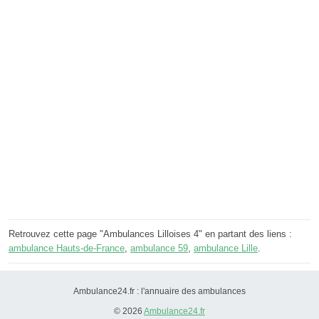
Retrouvez cette page "Ambulances Lilloises 4" en partant des liens :
ambulance Hauts-de-France
,
ambulance 59
,
ambulance Lille
.
Ambulance24.fr : l'annuaire des ambulances
© 2026
Ambulance24.fr