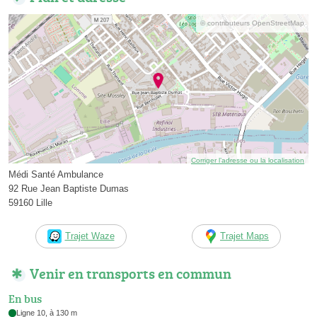
© contributeurs OpenStreetMap
Corriger l’adresse ou la localisation
Médi Santé Ambulance
92 Rue Jean Baptiste Dumas
59160 Lille
Trajet Waze
Trajet Maps
Venir en transports en commun
En bus
Ligne 10, à 130 m