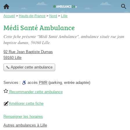
Accueil
>
Hauts-de-France
>
Nord
>
Lille
Médi Santé Ambulance
Cette fiche présente "Médi Santé Ambulance", ambulance située
rue jean
baptiste dumas
, 59160 Lille.
92 Rue Jean Baptiste Dumas
59160 Lille
📞 Appeler cette ambulance
Services :
accès
PMR
(parking, entrée adaptée)
Recommander cette ambulance
Améliorer cette fiche
Renseigner les horaires
Autres ambulances à Lille