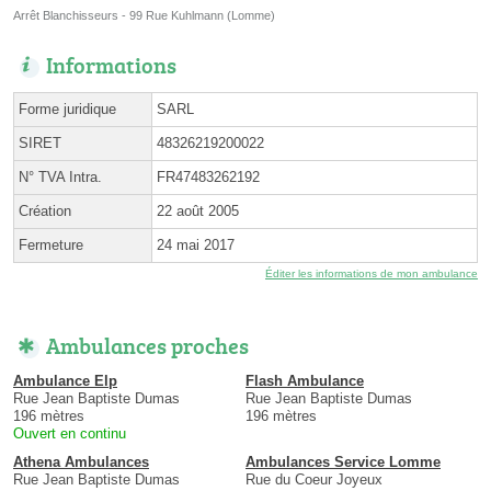
Arrêt Blanchisseurs - 99 Rue Kuhlmann (Lomme)
Informations
Forme juridique
SARL
SIRET
48326219200022
N° TVA Intra.
FR47483262192
Création
22 août 2005
Fermeture
24 mai 2017
Éditer les informations de mon ambulance
Ambulances proches
Ambulance Elp
Flash Ambulance
Rue Jean Baptiste Dumas
Rue Jean Baptiste Dumas
196 mètres
196 mètres
Ouvert en continu
Athena Ambulances
Ambulances Service Lomme
Rue Jean Baptiste Dumas
Rue du Coeur Joyeux