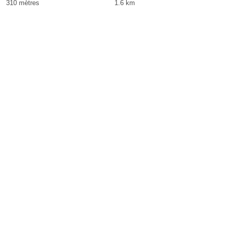
310 mètres
1.6 km