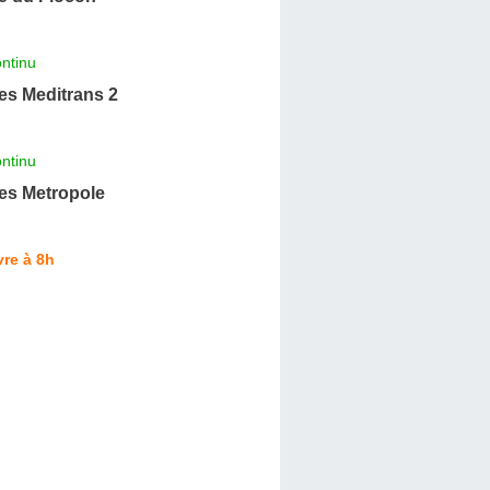
ntinu
s Meditrans 2
ntinu
s Metropole
re à 8h