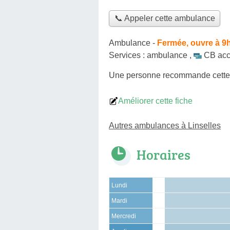
📞 Appeler cette ambulance
Ambulance
-
Fermée, ouvre à 9
Services :
ambulance
,
CB acc
Une personne
recommande
cett
Améliorer cette fiche
Autres ambulances à Linselles
Horaires
Lundi
Mardi
Mercredi