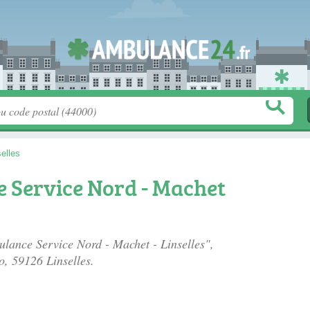
selles
 Service Nord - Machet
ulance Service Nord - Machet - Linselles",
o
, 59126 Linselles.