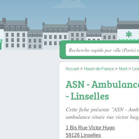
Accueil
>
Hauts-de-France
>
Nord
>
Lin
ASN - Ambulance
- Linselles
Cette fiche présente "ASN - Amb
ambulance située
rue victor hug
1 Bis Rue Victor Hugo
59126 Linselles