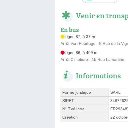
Venir en trans
En bus
Ligne 87, à 37 m
Arrêt Vert Feuillage - 8 Rue de la Vig
Ligne 86, à 409 m
Arrêt Cimetiere - 1b Rue Lamartine
Informations
Forme juridique
SARL
SIRET
3487262
N° TVA Intra.
FR29348
Création
22 octob