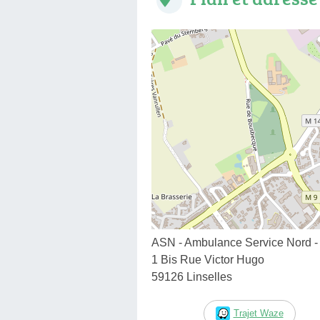
ASN - Ambulance Service Nord - 
1 Bis Rue Victor Hugo
59126 Linselles
Trajet Waze