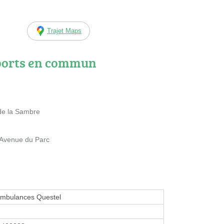
Trajet Maps
ports en commun
de la Sambre
 Avenue du Parc
mbulances Questel