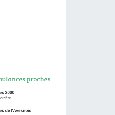
ulances proches
es 2000
errière
s de l'Avesnois