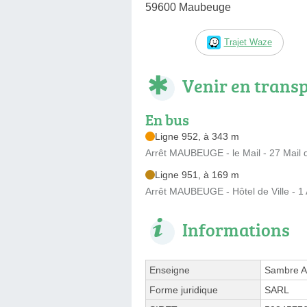
59600 Maubeuge
Trajet Waze
Venir en trans
En bus
Ligne 952, à 343 m
Arrêt MAUBEUGE - le Mail - 27 Mail 
Ligne 951, à 169 m
Arrêt MAUBEUGE - Hôtel de Ville - 1
Informations
Enseigne
Sambre A
Forme juridique
SARL