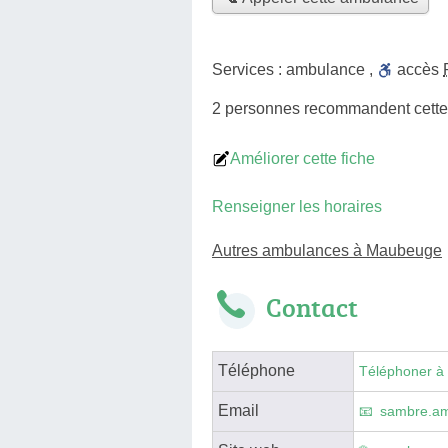
Services :
ambulance
,
accès
2 personnes
recommandent
cett
Améliorer cette fiche
Renseigner les horaires
Autres ambulances à Maubeuge
Contact
Téléphone
Téléphoner à
Email
sambre.am