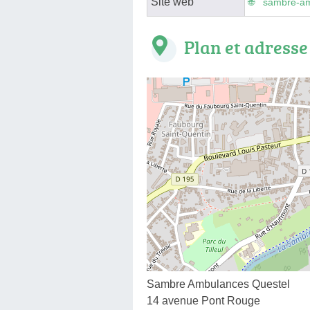
Site web
sambre-am
Plan et adresse
Sambre Ambulances Questel
14 avenue Pont Rouge