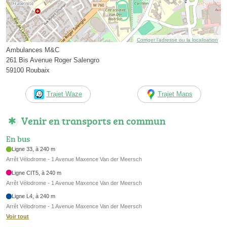
Corriger l’adresse ou la localisation
Ambulances M&C
261 Bis Avenue Roger Salengro
59100 Roubaix
Trajet Waze
Trajet Maps
Venir en transports en commun
En bus
Ligne 33, à 240 m
Arrêt Vélodrome - 1 Avenue Maxence Van der Meersch
Ligne CIT5, à 240 m
Arrêt Vélodrome - 1 Avenue Maxence Van der Meersch
Ligne L4, à 240 m
Arrêt Vélodrome - 1 Avenue Maxence Van der Meersch
Voir tout