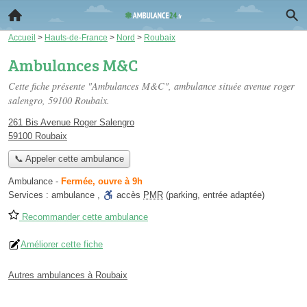
Accueil
>
Hauts-de-France
>
Nord
>
Roubaix
Ambulances M&C
Cette fiche présente "Ambulances M&C", ambulance située
avenue roger
salengro
, 59100 Roubaix.
261 Bis Avenue Roger Salengro
59100 Roubaix
📞 Appeler cette ambulance
Ambulance
-
Fermée, ouvre à 9h
Services :
ambulance
,
accès
PMR
(parking, entrée adaptée)
Recommander cette ambulance
Améliorer cette fiche
Autres ambulances à Roubaix