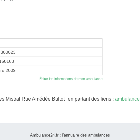
6300023
150163
re 2009
Éditer les informations de mon ambulance
 Mistral Rue Amédée Bultot" en partant des liens :
ambulance
Ambulance24.fr : l'annuaire des ambulances