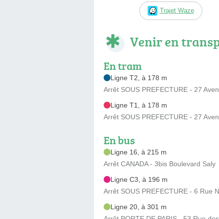
Trajet Waze
Venir en trans
En tram
Ligne T2, à 178 m
Arrêt SOUS PREFECTURE - 27 Avenu
Ligne T1, à 178 m
Arrêt SOUS PREFECTURE - 27 Avenu
En bus
Ligne 16, à 215 m
Arrêt CANADA - 3bis Boulevard Saly
Ligne C3, à 196 m
Arrêt SOUS PREFECTURE - 6 Rue N
Ligne 20, à 301 m
Arrêt PORTE DE PARIS - 53 Rue des