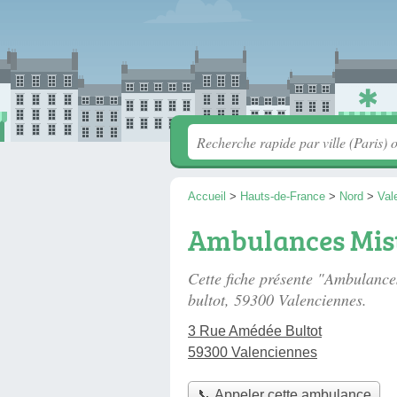
Accueil
>
Hauts-de-France
>
Nord
>
Val
Ambulances Mis
Cette fiche présente "Ambulance
bultot
, 59300 Valenciennes.
3 Rue Amédée Bultot
59300 Valenciennes
📞 Appeler cette ambulance