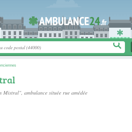
enciennes
tral
s Mistral", ambulance située
rue amédée