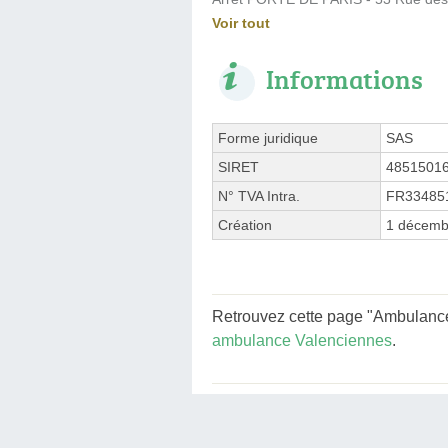
Voir tout
Informations
Forme juridique
SAS
SIRET
4851501
N° TVA Intra.
FR33485
Création
1 décemb
Retrouvez cette page "Ambulances
ambulance Valenciennes
.