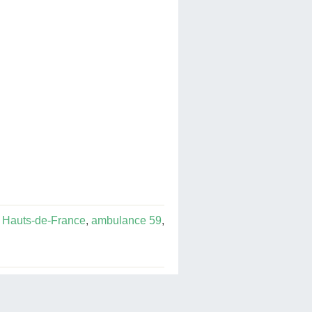
 Hauts-de-France
,
ambulance 59
,