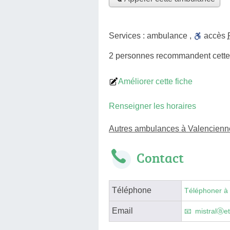
Services :
ambulance
,
accès
2 personnes
recommandent
cett
Améliorer cette fiche
Renseigner les horaires
Autres ambulances à Valencienn
Contact
Téléphone
Téléphoner à
Email
mistralⓐets