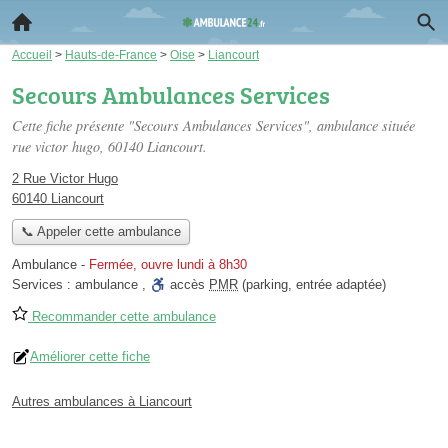
Accueil
>
Hauts-de-France
>
Oise
>
Liancourt
Secours Ambulances Services
Cette fiche présente "Secours Ambulances Services", ambulance située
rue victor hugo
, 60140 Liancourt.
2 Rue Victor Hugo
60140 Liancourt
📞 Appeler cette ambulance
Ambulance
-
Fermée, ouvre lundi à 8h30
Services :
ambulance
,
accès
PMR
(parking, entrée adaptée)
Recommander cette ambulance
Améliorer cette fiche
Autres ambulances à Liancourt