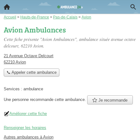
Accueil
>
Hauts-de-France
>
Pas-de-Calais
>
Avion
Avion Ambulances
Cette fiche présente "Avion Ambulances", ambulance située
avenue octave
delcourt
, 62210 Avion.
21 Avenue Octave Delcourt
62210 Avion
📞 Appeler cette ambulance
Services :
ambulance
Une personne
recommande
cette ambulance.
Je recommande
Améliorer cette fiche
Renseigner les horaires
Autres ambulances à Avion