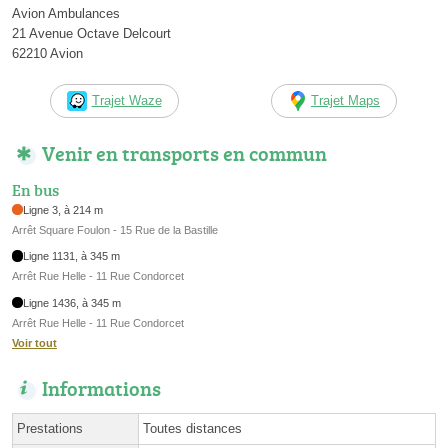
Avion Ambulances
21 Avenue Octave Delcourt
62210 Avion
Trajet Waze
Trajet Maps
Venir en transports en commun
En bus
Ligne 3, à 214 m
Arrêt Square Foulon - 15 Rue de la Bastille
Ligne 1131, à 345 m
Arrêt Rue Helle - 11 Rue Condorcet
Ligne 1436, à 345 m
Arrêt Rue Helle - 11 Rue Condorcet
Voir tout
Informations
Prestations
Toutes distances