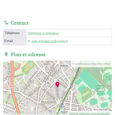
Contact
Téléphone
Téléphoner à l'ambulance
Email
adac.ambulancesⓐorange.fr
Plan et adresse
© contributeurs OpenStreetMap
Corriger l’adresse ou la localisation