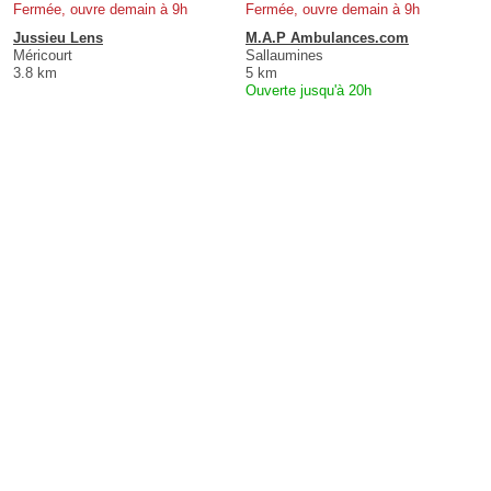
Fermée, ouvre demain à 9h
Fermée, ouvre demain à 9h
Jussieu Lens
M.A.P Ambulances.com
Méricourt
Sallaumines
3.8 km
5 km
Ouverte jusqu'à 20h