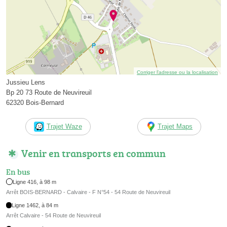
Corriger l’adresse ou la localisation
Jussieu Lens
Bp 20 73 Route de Neuvireuil
62320 Bois-Bernard
Trajet Waze
Trajet Maps
Venir en transports en commun
En bus
Ligne 416, à 98 m
Arrêt BOIS-BERNARD - Calvaire - F N°54 - 54 Route de Neuvireuil
Ligne 1462, à 84 m
Arrêt Calvaire - 54 Route de Neuvireuil