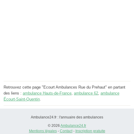
Retrouvez cette page "Ecourt Ambulances Rue du Prehaut" en partant
des liens :
ambulance Hauts-de-France
,
ambulance 62
,
ambulance
Écourt-Saint-Quentin
.
Ambulance24.fr : l'annuaire des ambulances
© 2026
Ambulance24.fr
Mentions légales
-
Contact
-
Inscription gratuite