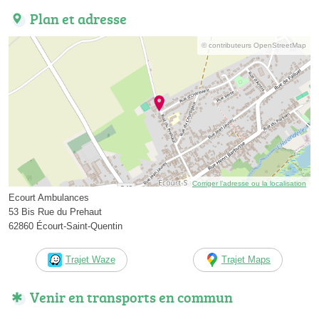
Plan et adresse
© contributeurs OpenStreetMap
Corriger l’adresse ou la localisation
Ecourt Ambulances
53 Bis Rue du Prehaut
62860 Écourt-Saint-Quentin
Trajet Waze
Trajet Maps
Venir en transports en commun