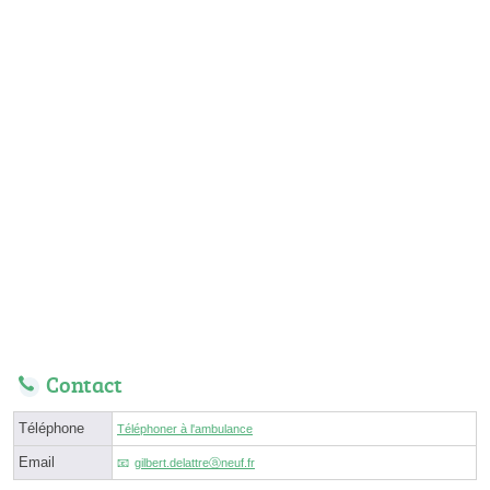
Contact
Téléphone
Téléphoner à l'ambulance
Email
gilbert.delattreⓐneuf.fr