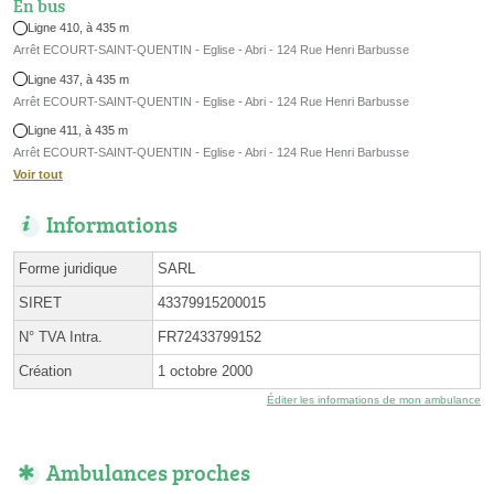
En bus
Ligne 410, à 435 m
Arrêt ECOURT-SAINT-QUENTIN - Eglise - Abri - 124 Rue Henri Barbusse
Ligne 437, à 435 m
Arrêt ECOURT-SAINT-QUENTIN - Eglise - Abri - 124 Rue Henri Barbusse
Ligne 411, à 435 m
Arrêt ECOURT-SAINT-QUENTIN - Eglise - Abri - 124 Rue Henri Barbusse
Voir tout
Informations
Forme juridique
SARL
SIRET
43379915200015
N° TVA Intra.
FR72433799152
Création
1 octobre 2000
Éditer les informations de mon ambulance
Ambulances proches