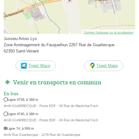
Corriger l’adresse ou la localisation
Jussieu Artois Lys
Zone Aménagement du Fauquethun 2267 Rue de Guarbecque
62350 Saint-Venant
Trajet Waze
Trajet Maps
Venir en transports en commun
En bus
Ligne 4739, à 368 m
Arrêt GUARBECQUE - Poste EDF - 34 Rue du Maréchal Foch
Ligne 4740, à 368 m
Arrêt GUARBECQUE - Poste EDF - 34 Rue du Maréchal Foch
Ligne 74, à 959 m
Arrêt Rue Guarbecque - 1278 Rue de Guarbecque