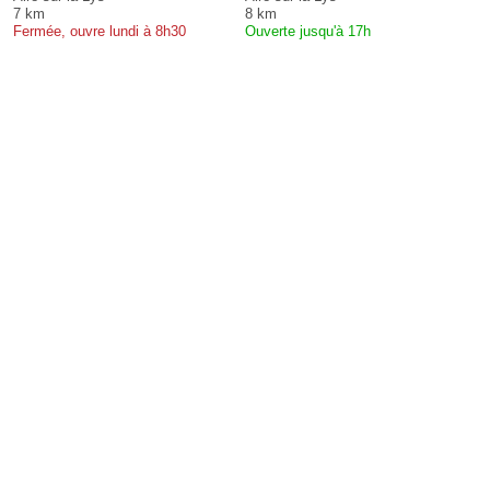
7 km
8 km
Fermée, ouvre lundi à 8h30
Ouverte jusqu'à 17h