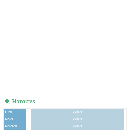
Horaires
Lundi
24h/24
Mardi
24h/24
Mercredi
24h/24