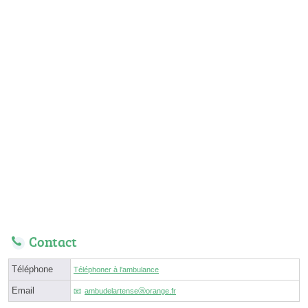
Contact
Téléphone
Téléphoner à l'ambulance
Email
ambudelartenseⓐorange.fr