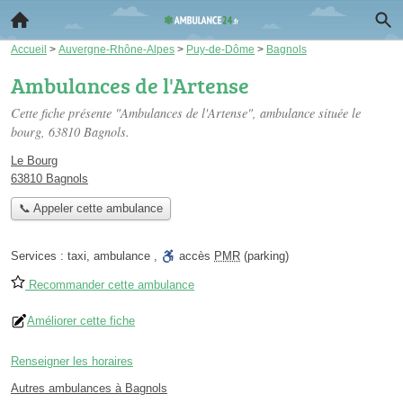
Accueil
>
Auvergne-Rhône-Alpes
>
Puy-de-Dôme
>
Bagnols
Ambulances de l'Artense
Cette fiche présente "Ambulances de l'Artense", ambulance située
le
bourg
, 63810 Bagnols.
Le Bourg
63810 Bagnols
📞 Appeler cette ambulance
Services :
taxi
,
ambulance
,
accès
PMR
(parking)
Recommander cette ambulance
Améliorer cette fiche
Renseigner les horaires
Autres ambulances à Bagnols