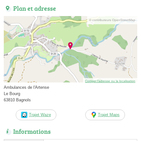
Plan et adresse
© contributeurs OpenStreetMap
Corriger l’adresse ou la localisation
Ambulances de l'Artense
Le Bourg
63810 Bagnols
Trajet Waze
Trajet Maps
Informations