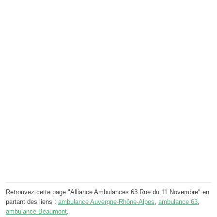
Retrouvez cette page "Alliance Ambulances 63 Rue du 11 Novembre" en
partant des liens :
ambulance Auvergne-Rhône-Alpes
,
ambulance 63
,
ambulance Beaumont
.