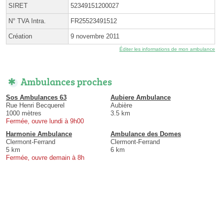
SIRET
52349151200027
N° TVA Intra.
FR25523491512
Création
9 novembre 2011
Éditer les informations de mon ambulance
Ambulances proches
Sos Ambulances 63
Aubiere Ambulance
Rue Henri Becquerel
Aubière
1000 mètres
3.5 km
Fermée, ouvre lundi à 9h00
Harmonie Ambulance
Ambulance des Domes
Clermont-Ferrand
Clermont-Ferrand
5 km
6 km
Fermée, ouvre demain à 8h