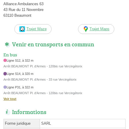
Alliance Ambulances 63
43 Rue du 11 Novembre
63110 Beaumont
Trajet Waze
Trajet Maps
Venir en transports en commun
En bus
Ligne S12, à 322 m
Arrêt BEAUMONT Pl. d'Armes - 120bis rue Vercingétorix
Ligne S14, à 320 m
Arrêt BEAUMONT Pl. d'Armes - 33 rue Vercingétorix
Ligne P31, à 322 m
Arrêt BEAUMONT Pl. d'Armes - 120bis rue Vercingétorix
Voir tout
Informations
Forme juridique
SARL