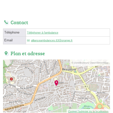
Contact
Téléphone
Téléphoner à l'ambulance
Email
allianceambulances.63ⓐorange.fr
Plan et adresse
© contributeurs OpenStreetMap
Corriger l’adresse ou la localisation