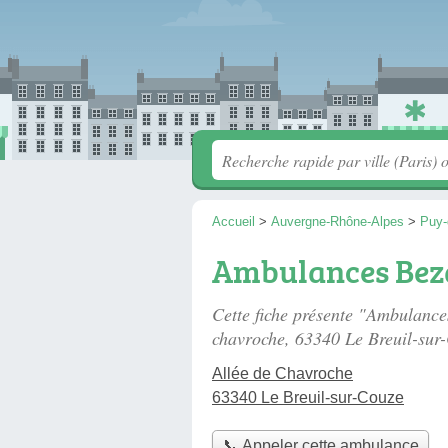
Accueil
>
Auvergne-Rhône-Alpes
>
Puy
Ambulances Bez
Cette fiche présente "Ambulanc
chavroche
, 63340 Le Breuil-sur
Allée de Chavroche
63340 Le Breuil-sur-Couze
📞 Appeler cette ambulance