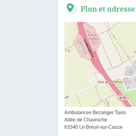
Plan et adresse
Ambulances Bezanger Taxis
Allée de Chavroche
63340 Le Breuil-sur-Couze