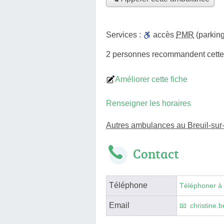
Services :
accès
PMR
(parking
2 personnes
recommandent
cett
Améliorer cette fiche
Renseigner les horaires
Autres ambulances au Breuil-su
Contact
Téléphone
Téléphoner à
Email
christine