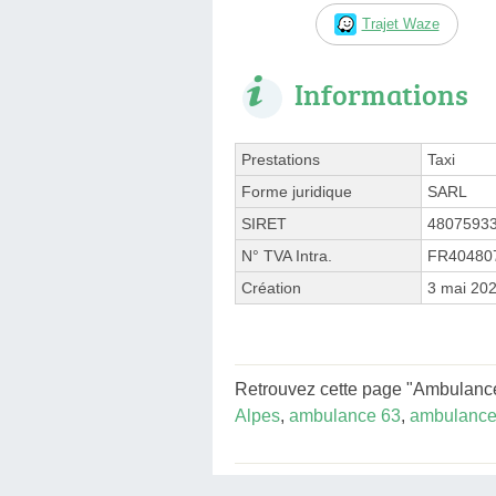
Trajet Waze
Informations
Prestations
Taxi
Forme juridique
SARL
SIRET
4807593
N° TVA Intra.
FR40480
Création
3 mai 20
Retrouvez cette page "Ambulance
Alpes
,
ambulance 63
,
ambulance 