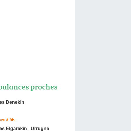
ulances proches
es Denekin
re à 9h
s Elgarekin - Urrugne