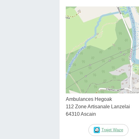
Ambulances Hegoak
112 Zone Artisanale Lanzelai
64310 Ascain
Trajet Waze