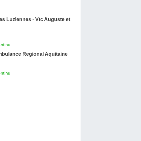
s Luziennes - Vtc Auguste et
ntinu
mbulance Regional Aquitaine
ntinu