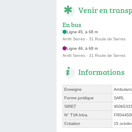
Venir en trans
En bus
Ligne 45, à 68 m
Arrêt Serres - 31 Route de Serres
Ligne 46, à 68 m
Arrêt Serres - 31 Route de Serres
Informations
Enseigne
Ambulanc
Forme juridique
SARL
SIRET
4506533
N° TVA Intra.
FR04450
Création
15 octob