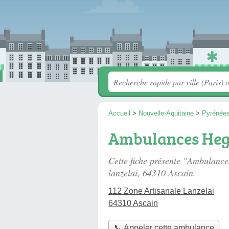
Accueil
>
Nouvelle-Aquitaine
>
Pyrénées
Ambulances He
Cette fiche présente "Ambulanc
lanzelai
, 64310 Ascain.
112 Zone Artisanale Lanzelai
64310 Ascain
📞 Appeler cette ambulance