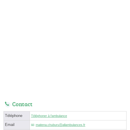
Contact
Téléphone
Téléphoner à l'ambulance
Email
maitena.chuburuⓐallambulances.fr