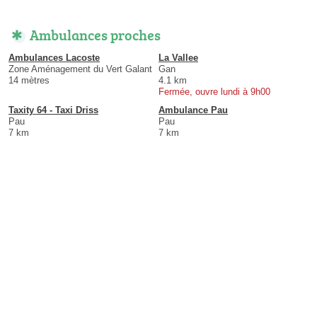
Ambulances proches
Ambulances Lacoste
La Vallee
Zone Aménagement du Vert Galant
Gan
14 mètres
4.1 km
Fermée, ouvre lundi à 9h00
Taxity 64 - Taxi Driss
Ambulance Pau
Pau
Pau
7 km
7 km