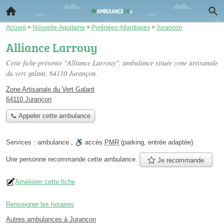
Accueil
>
Nouvelle-Aquitaine
>
Pyrénées-Atlantiques
>
Jurançon
Alliance Larrouy
Cette fiche présente "Alliance Larrouy", ambulance située
zone artisanale
du vert galant
, 64110 Jurançon.
Zone Artisanale du Vert Galant
64110 Jurançon
📞 Appeler cette ambulance
Services :
ambulance
,
accès
PMR
(parking, entrée adaptée)
Une personne
recommande
cette ambulance.
Je recommande
Améliorer cette fiche
Renseigner les horaires
Autres ambulances à Jurançon