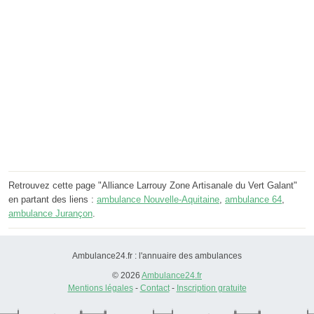
Retrouvez cette page "Alliance Larrouy Zone Artisanale du Vert Galant"
en partant des liens :
ambulance Nouvelle-Aquitaine
,
ambulance 64
,
ambulance Jurançon
.
Ambulance24.fr : l'annuaire des ambulances
© 2026
Ambulance24.fr
Mentions légales
-
Contact
-
Inscription gratuite