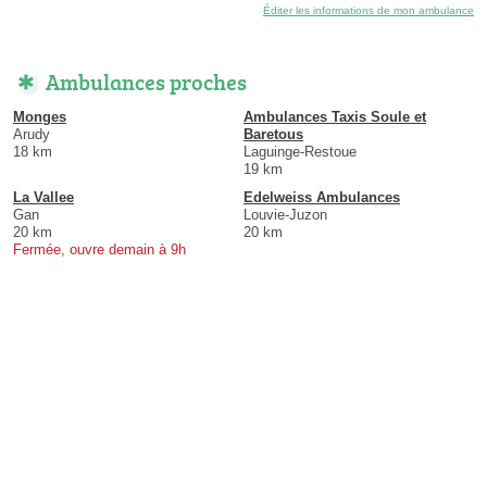
Éditer les informations de mon ambulance
Ambulances proches
Monges
Ambulances Taxis Soule et
Arudy
Baretous
18 km
Laguinge-Restoue
19 km
La Vallee
Edelweiss Ambulances
Gan
Louvie-Juzon
20 km
20 km
Fermée, ouvre demain à 9h