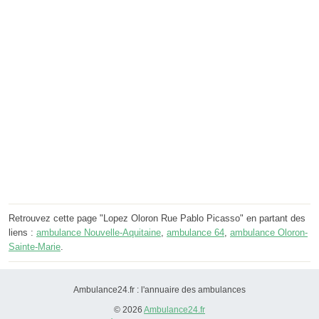
Retrouvez cette page "Lopez Oloron Rue Pablo Picasso" en partant des
liens :
ambulance Nouvelle-Aquitaine
,
ambulance 64
,
ambulance Oloron-
Sainte-Marie
.
Ambulance24.fr : l'annuaire des ambulances
© 2026
Ambulance24.fr