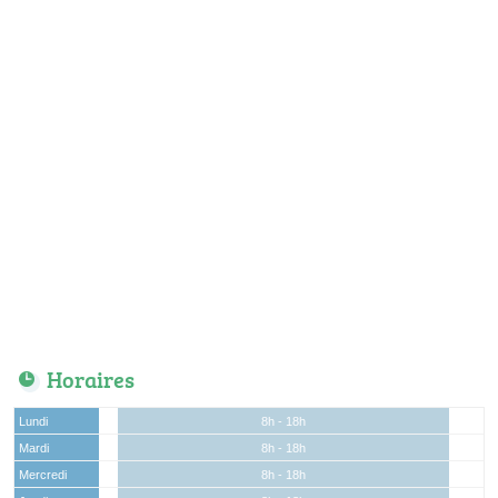
Horaires
Lundi
8h - 18h
Mardi
8h - 18h
Mercredi
8h - 18h