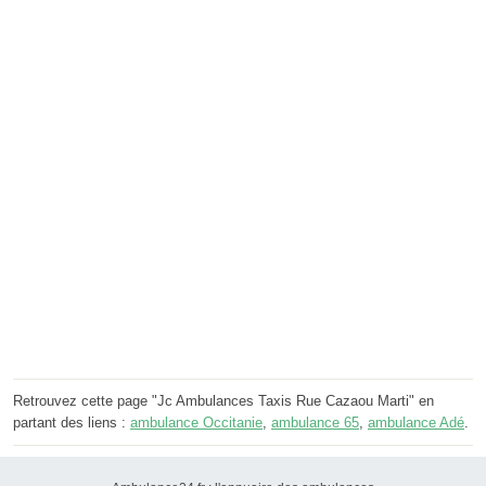
Retrouvez cette page "Jc Ambulances Taxis Rue Cazaou Marti" en
partant des liens :
ambulance Occitanie
,
ambulance 65
,
ambulance Adé
.