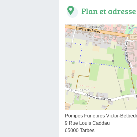
Plan et adresse
Pompes Funebres Victor-Betbed
9 Rue Louis Caddau
65000 Tarbes