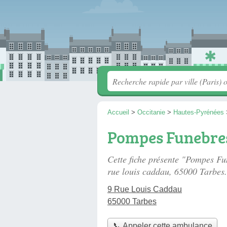
Accueil
>
Occitanie
>
Hautes-Pyrénées
Pompes Funebres
Cette fiche présente "Pompes Fu
rue louis caddau
, 65000 Tarbes.
9 Rue Louis Caddau
65000 Tarbes
📞 Appeler cette ambulance