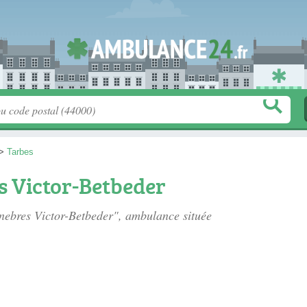
>
Tarbes
 Victor-Betbeder
nebres Victor-Betbeder", ambulance située