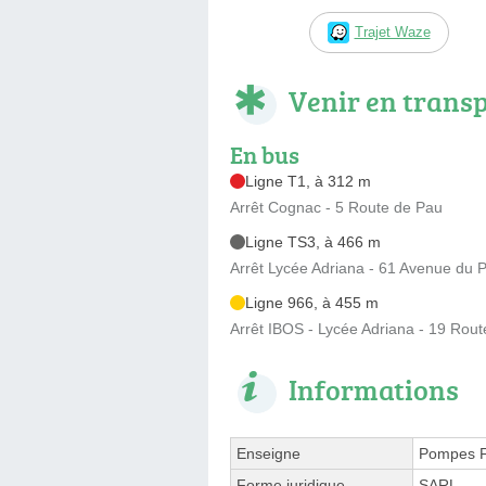
Trajet Waze
Venir en trans
En bus
Ligne T1, à 312 m
Arrêt Cognac - 5 Route de Pau
Ligne TS3, à 466 m
Arrêt Lycée Adriana - 61 Avenue du 
Ligne 966, à 455 m
Arrêt IBOS - Lycée Adriana - 19 Rou
Informations
Enseigne
Pompes F
Forme juridique
SARL