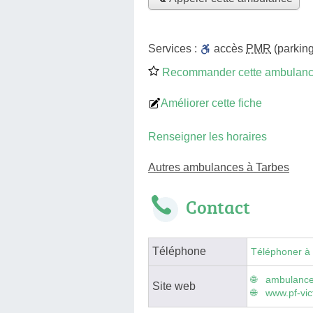
Services :
accès
PMR
(parking
Recommander cette ambulan
Améliorer cette fiche
Renseigner les horaires
Autres ambulances à Tarbes
Contact
Téléphone
Téléphoner à
ambulance
Site web
www.pf-vic