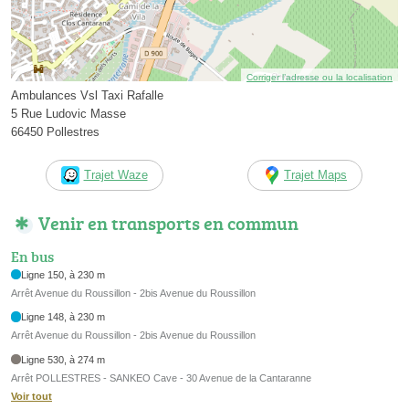
Corriger l’adresse ou la localisation
Ambulances Vsl Taxi Rafalle
5 Rue Ludovic Masse
66450 Pollestres
Trajet Waze
Trajet Maps
Venir en transports en commun
En bus
Ligne 150, à 230 m
Arrêt Avenue du Roussillon - 2bis Avenue du Roussillon
Ligne 148, à 230 m
Arrêt Avenue du Roussillon - 2bis Avenue du Roussillon
Ligne 530, à 274 m
Arrêt POLLESTRES - SANKEO Cave - 30 Avenue de la Cantaranne
Voir tout