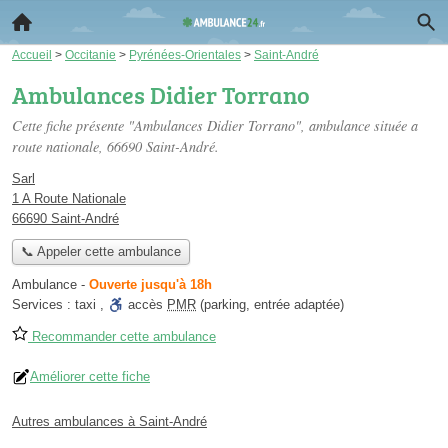
Accueil
>
Occitanie
>
Pyrénées-Orientales
>
Saint-André
Ambulances Didier Torrano
Cette fiche présente "Ambulances Didier Torrano", ambulance située
a
route nationale
, 66690 Saint-André.
Sarl
1 A Route Nationale
66690 Saint-André
📞 Appeler cette ambulance
Ambulance
-
Ouverte jusqu'à 18h
Services :
taxi
,
accès
PMR
(parking, entrée adaptée)
Recommander cette ambulance
Améliorer cette fiche
Autres ambulances à Saint-André