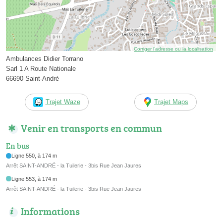
Corriger l’adresse ou la localisation
Ambulances Didier Torrano
Sarl 1 A Route Nationale
66690 Saint-André
Trajet Waze
Trajet Maps
Venir en transports en commun
En bus
Ligne 550, à 174 m
Arrêt SAINT-ANDRÉ - la Tuilerie - 3bis Rue Jean Jaures
Ligne 553, à 174 m
Arrêt SAINT-ANDRÉ - la Tuilerie - 3bis Rue Jean Jaures
Informations