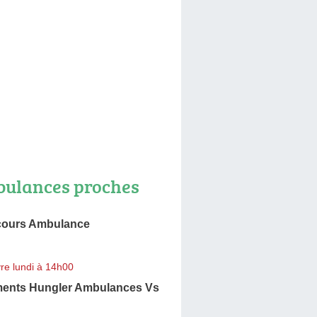
ulances proches
cours Ambulance
n
re lundi à 14h00
ments Hungler Ambulances Vs