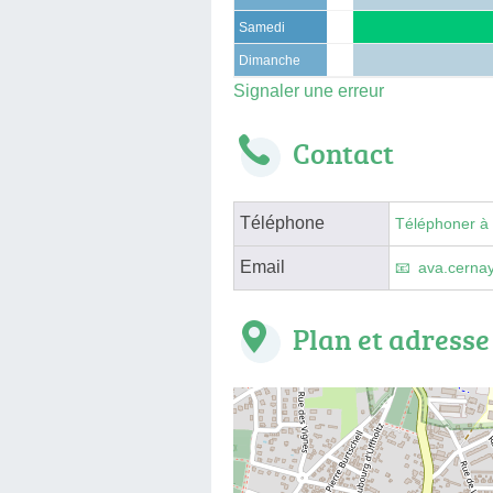
Samedi
Dimanche
Signaler une erreur
Contact
Téléphone
Téléphoner à
Email
ava.cerna
Plan et adresse