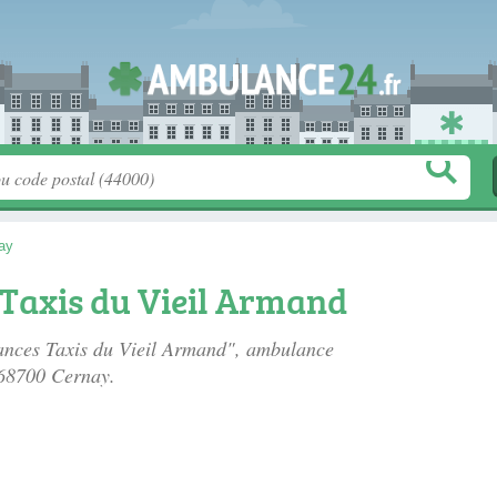
ay
Taxis du Vieil Armand
lances Taxis du Vieil Armand", ambulance
 68700 Cernay.