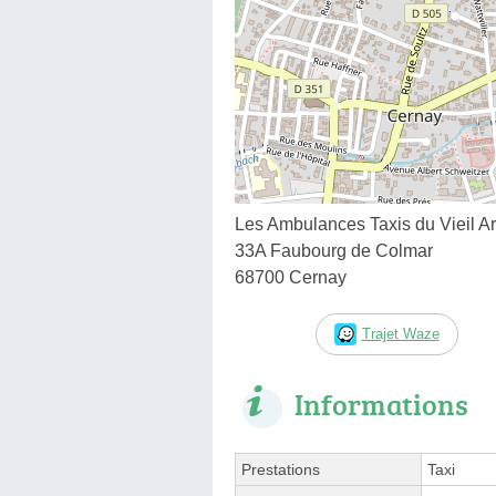
Les Ambulances Taxis du Vieil 
33A Faubourg de Colmar
68700 Cernay
Trajet Waze
Informations
Prestations
Taxi