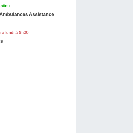
ntinu
Ambulances Assistance
re lundi à 9h00
ls