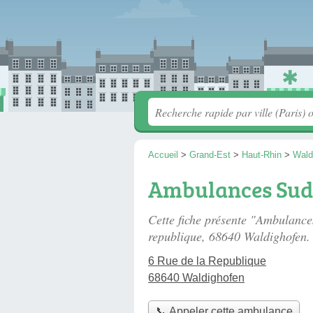
Accueil
>
Grand-Est
>
Haut-Rhin
>
Wald
Ambulances Sud
Cette fiche présente "Ambulanc
republique
, 68640 Waldighofen.
6 Rue de la Republique
68640 Waldighofen
📞 Appeler cette ambulance