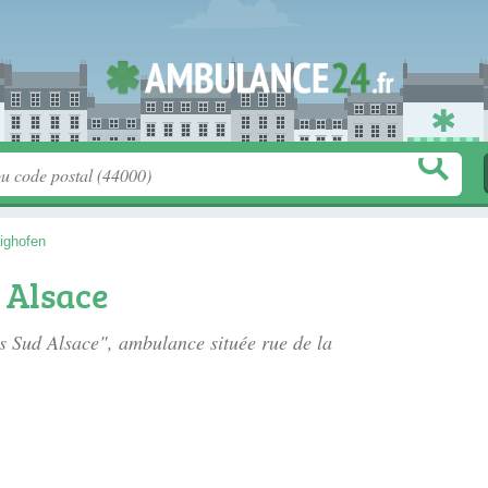
ighofen
 Alsace
es Sud Alsace", ambulance située
rue de la