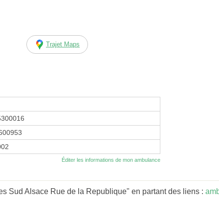
Trajet Maps
5300016
600953
2002
Éditer les informations de mon ambulance
s Sud Alsace Rue de la Republique" en partant des liens :
amb