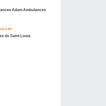
lances Adam Ambulances
re à 9h
s de Saint Louis