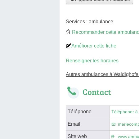
Services :
ambulance
Recommander cette ambulan
Améliorer cette fiche
Renseigner les horaires
Autres ambulances à Waldighofe
Contact
Téléphone
Téléphoner à
Email
mariecom
Site web
www.ambul