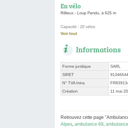
En vélo
Rillieux - Loup Pendu, à 625 m
Capacité : 20 vélos
Voir tout
Informations
Forme juridique
SARL
SIRET
9134654
N° TVA Intra.
FR83913
Création
11 mai 2
Retrouvez cette page "Ambulance 
Alpes
,
ambulance 69
,
ambulance 