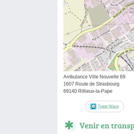
Ambulance Ville Nouvelle 69
1607 Route de Strasbourg
69140 Rillieux-la-Pape
Trajet Waze
Venir en trans