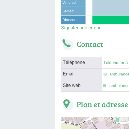
Vendredi
Samedi
Dimanche
Signaler une erreur
Contact
Téléphone
Téléphoner à
Email
ambulance
Site web
ambulance-
Plan et adresse