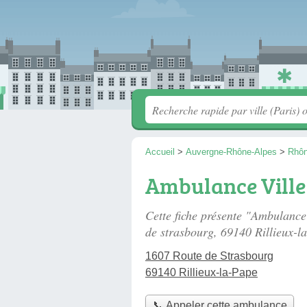
Accueil
>
Auvergne-Rhône-Alpes
>
Rhô
Ambulance Ville
Cette fiche présente "Ambulance
de strasbourg
, 69140 Rillieux-l
1607 Route de Strasbourg
69140 Rillieux-la-Pape
📞 Appeler cette ambulance