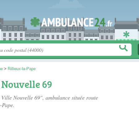
ne
>
Rillieux-la-Pape
 Nouvelle 69
 Ville Nouvelle 69", ambulance située
route
a-Pape.