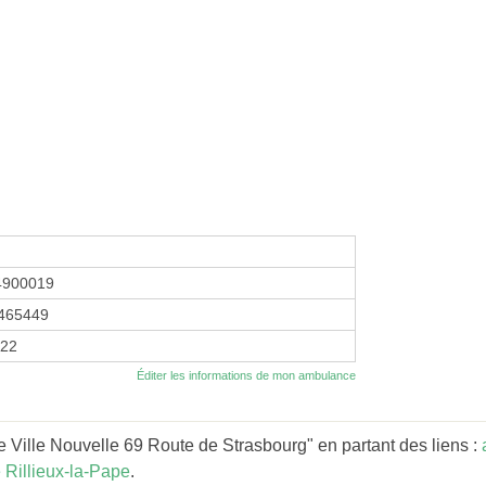
4900019
465449
022
Éditer les informations de mon ambulance
Ville Nouvelle 69 Route de Strasbourg" en partant des liens :
Rillieux-la-Pape
.