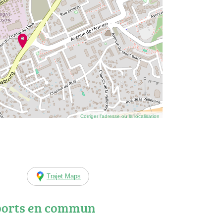
Corriger l’adresse ou la localisation
Trajet Maps
ports en commun