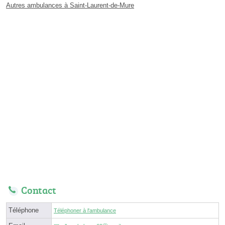
Autres ambulances à Saint-Laurent-de-Mure
Contact
Téléphone
Téléphoner à l'ambulance