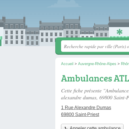
Accueil
>
Auvergne-Rhône-Alpes
>
Rhô
Ambulances ATL
Cette fiche présente "Ambulanc
alexandre dumas
, 69800 Saint-P
1 Rue Alexandre Dumas
69800 Saint-Priest
📞 Appeler cette ambulance