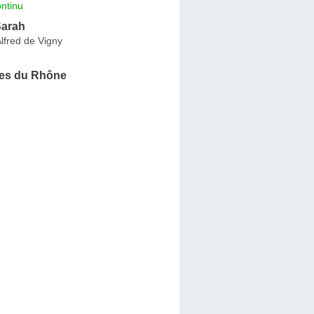
ntinu
Sarah
lfred de Vigny
es du Rhône