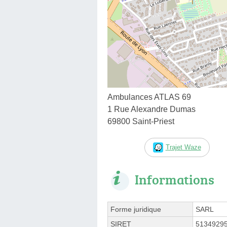
Ambulances ATLAS 69
1 Rue Alexandre Dumas
69800 Saint-Priest
Trajet Waze
Informations
Forme juridique
SARL
SIRET
5134929