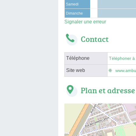
Samedi
Dimanche
Signaler une erreur
Contact
Téléphone
Téléphoner à
Site web
www.ambul
Plan et adresse