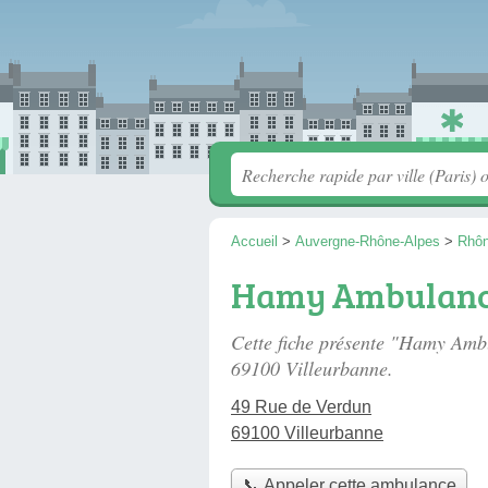
Accueil
>
Auvergne-Rhône-Alpes
>
Rhô
Hamy Ambulanc
Cette fiche présente "Hamy Amb
69100 Villeurbanne.
49 Rue de Verdun
69100 Villeurbanne
📞 Appeler cette ambulance