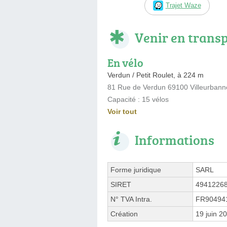
Trajet Waze
Venir en trans
En vélo
Verdun / Petit Roulet, à 224 m
81 Rue de Verdun 69100 Villeurbann
Capacité : 15 vélos
Voir tout
Informations
Forme juridique
SARL
SIRET
4941226
N° TVA Intra.
FR90494
Création
19 juin 2