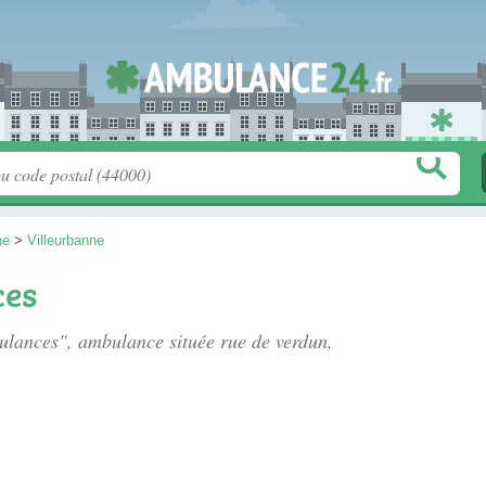
ne
>
Villeurbanne
es
ulances", ambulance située
rue de verdun
,