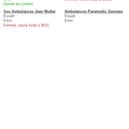
Ouvert en continu
Sos Ambulances Jean Muller
Ambulances Paramedic Georges
Essert
Essert
8 km
8 km
Fermée, ouvre lundi à 8h15