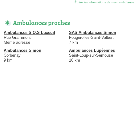
Éditer les informations de mon ambulance
Ambulances proches
Ambulances S.O.S Luxeuil
SAS Ambulances Simon
Rue Grammont
Fougerolles-Saint-Valbert
Même adresse
7 km
Ambulances Simon
Ambulances Lupéennes
Corbenay
Saint-Loup-sur-Semouse
9 km
10 km