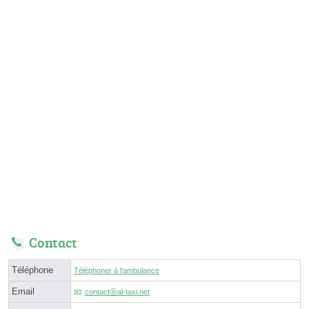
Contact
Téléphone
Téléphoner à l'ambulance
Email
contactⓐal-taxi.net