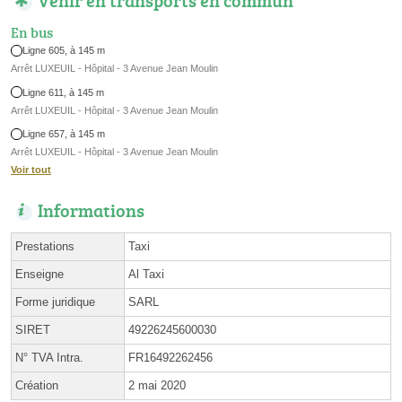
En bus
Ligne 605, à 145 m
Arrêt LUXEUIL - Hôpital - 3 Avenue Jean Moulin
Ligne 611, à 145 m
Arrêt LUXEUIL - Hôpital - 3 Avenue Jean Moulin
Ligne 657, à 145 m
Arrêt LUXEUIL - Hôpital - 3 Avenue Jean Moulin
Voir tout
Informations
Prestations
Taxi
Enseigne
Al Taxi
Forme juridique
SARL
SIRET
49226245600030
N° TVA Intra.
FR16492262456
Création
2 mai 2020