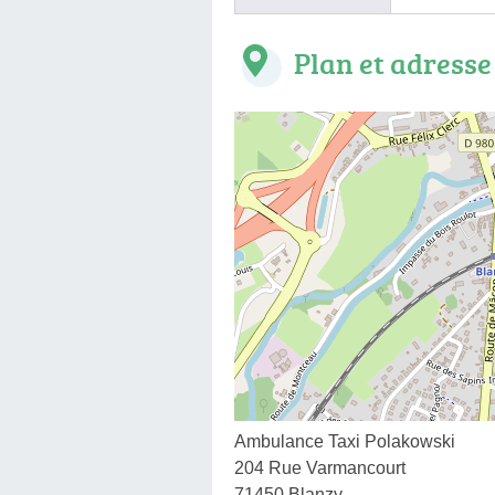
Plan et adresse
Ambulance Taxi Polakowski
204 Rue Varmancourt
71450 Blanzy