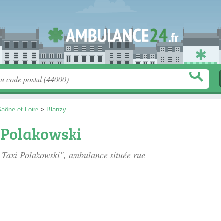
aône-et-Loire
>
Blanzy
 Polakowski
e Taxi Polakowski", ambulance située
rue