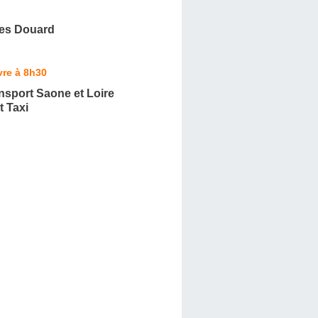
es Douard
vre à 8h30
nsport Saone et Loire
 Taxi