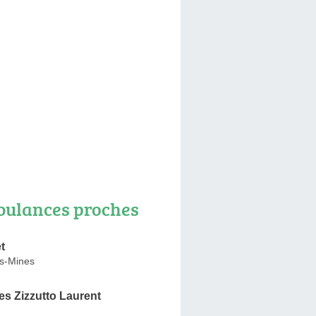
ulances proches
t
s-Mines
s Zizzutto Laurent