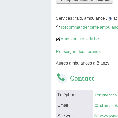
Services :
taxi
,
ambulance
,
a
Recommander cette ambulan
Améliorer cette fiche
Renseigner les horaires
Autres ambulances à Blanzy
Contact
Téléphone
Téléphoner à
Email
phimathil
Site web
www.polak