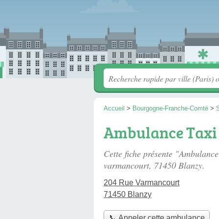
Accueil
>
Bourgogne-Franche-Comté
>
S
Ambulance Taxi
Cette fiche présente "Ambulanc
varmancourt
, 71450 Blanzy.
204 Rue Varmancourt
71450 Blanzy
📞 Appeler cette ambulance