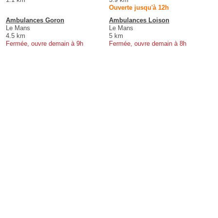
Ouverte jusqu'à 12h
Ambulances Goron
Ambulances Loison
Le Mans
Le Mans
4.5 km
5 km
Fermée, ouvre demain à 9h
Fermée, ouvre demain à 8h