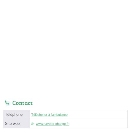
Contact
Téléphone
Téléphoner à l'ambulance
Site web
www.navette-change.fr