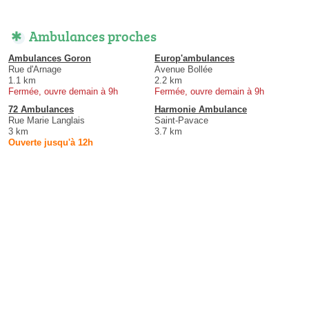
Ambulances proches
Ambulances Goron
Europ'ambulances
Rue d'Arnage
Avenue Bollée
1.1 km
2.2 km
Fermée, ouvre demain à 9h
Fermée, ouvre demain à 9h
72 Ambulances
Harmonie Ambulance
Rue Marie Langlais
Saint-Pavace
3 km
3.7 km
Ouverte jusqu'à 12h