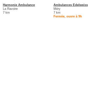
Harmonie Ambulance
Ambulances Edelweiss
La Ravoire
Méry
7 km
7 km
Fermée, ouvre à 9h