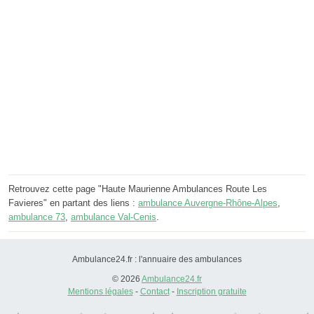
Retrouvez cette page "Haute Maurienne Ambulances Route Les
Favieres" en partant des liens :
ambulance Auvergne-Rhône-Alpes
,
ambulance 73
,
ambulance Val-Cenis
.
Ambulance24.fr : l'annuaire des ambulances
© 2026
Ambulance24.fr
Mentions légales
-
Contact
-
Inscription gratuite