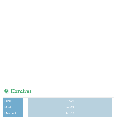
Horaires
Lundi
24h/24
Mardi
24h/24
Mercredi
24h/24