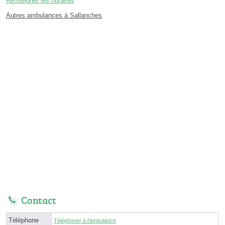
Renseigner les horaires
Autres ambulances à Sallanches
Contact
Téléphone
Téléphoner à l'ambulance