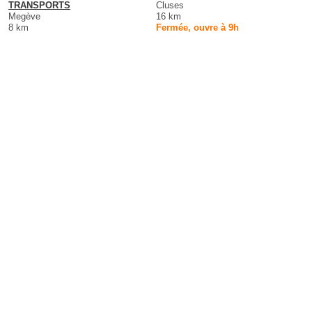
TRANSPORTS
Cluses
Megève
16 km
8 km
Fermée, ouvre à 9h