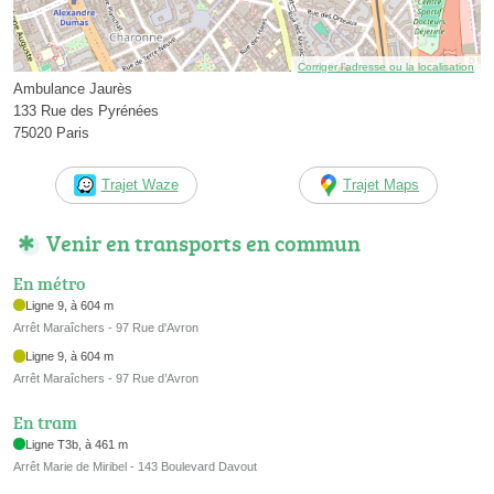
Corriger l’adresse ou la localisation
Ambulance Jaurès
133 Rue des Pyrénées
75020 Paris
Trajet Waze
Trajet Maps
Venir en transports en commun
En métro
Ligne 9, à 604 m
Arrêt Maraîchers - 97 Rue d'Avron
Ligne 9, à 604 m
Arrêt Maraîchers - 97 Rue d’Avron
En tram
Ligne T3b, à 461 m
Arrêt Marie de Miribel - 143 Boulevard Davout