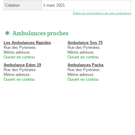
Création
1 mars 2021
Éditer les informations de mon ambulance
Ambulances proches
Les Ambulances Rapides
Ambulance Sos 75
Rue des Pyrenees
Rue des Pyrénées
Même adresse
Même adresse
Ouvert en continu
Ouvert en continu
Ambulance Eden 19
Ambulances Pacha
Rue des Pyrénées
Rue des Pyrénées
Même adresse
Même adresse
Ouvert en continu
Ouvert en continu