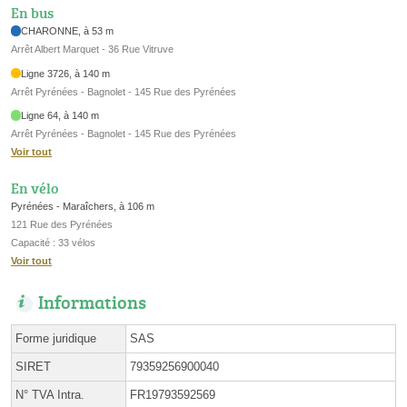
En bus
CHARONNE, à 53 m
Arrêt Albert Marquet - 36 Rue Vitruve
Ligne 3726, à 140 m
Arrêt Pyrénées - Bagnolet - 145 Rue des Pyrénées
Ligne 64, à 140 m
Arrêt Pyrénées - Bagnolet - 145 Rue des Pyrénées
Voir tout
En vélo
Pyrénées - Maraîchers, à 106 m
121 Rue des Pyrénées
Capacité : 33 vélos
Voir tout
Informations
Forme juridique
SAS
SIRET
79359256900040
N° TVA Intra.
FR19793592569