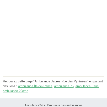
Retrouvez cette page "Ambulance Jaurès Rue des Pyrénées" en partant
des liens :
ambulance Île-de-France
,
ambulance 75
,
ambulance Paris
,
ambulance 20ème
.
Ambulance24.fr : l'annuaire des ambulances