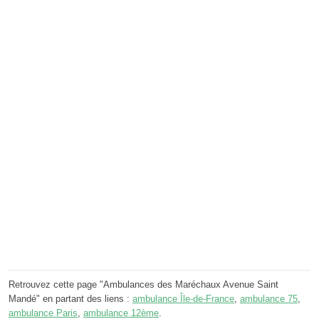
Retrouvez cette page "Ambulances des Maréchaux Avenue Saint
Mandé" en partant des liens :
ambulance Île-de-France
,
ambulance 75
,
ambulance Paris
,
ambulance 12ème
.