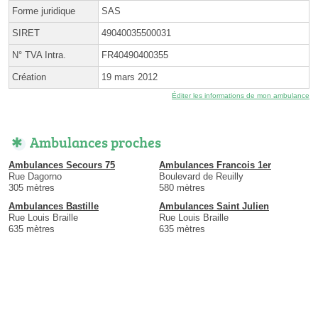
Forme juridique
SAS
SIRET
49040035500031
N° TVA Intra.
FR40490400355
Création
19 mars 2012
Éditer les informations de mon ambulance
Ambulances proches
Ambulances Secours 75
Ambulances Francois 1er
Rue Dagorno
Boulevard de Reuilly
305 mètres
580 mètres
Ambulances Bastille
Ambulances Saint Julien
Rue Louis Braille
Rue Louis Braille
635 mètres
635 mètres