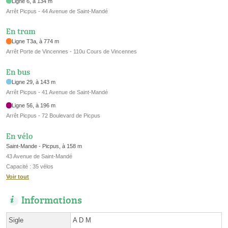
Ligne 6, à 134 m
Arrêt Picpus - 44 Avenue de Saint-Mandé
En tram
Ligne T3a, à 774 m
Arrêt Porte de Vincennes - 110u Cours de Vincennes
En bus
Ligne 29, à 143 m
Arrêt Picpus - 41 Avenue de Saint-Mandé
Ligne 56, à 196 m
Arrêt Picpus - 72 Boulevard de Picpus
En vélo
Saint-Mande - Picpus, à 158 m
43 Avenue de Saint-Mandé
Capacité : 35 vélos
Voir tout
Informations
Sigle
A D M