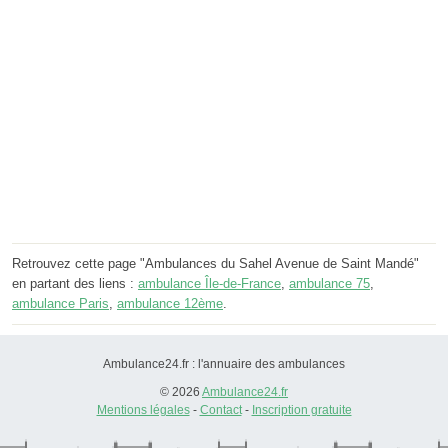
Retrouvez cette page "Ambulances du Sahel Avenue de Saint Mandé"
en partant des liens :
ambulance Île-de-France
,
ambulance 75
,
ambulance Paris
,
ambulance 12ème
.
Ambulance24.fr : l'annuaire des ambulances
© 2026
Ambulance24.fr
Mentions légales
-
Contact
-
Inscription gratuite