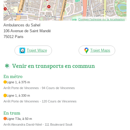
Corriger l’adresse ou la localisation
Ambulances du Sahel
106 Avenue de Saint Mandé
75012 Paris
Trajet Waze
Trajet Maps
Venir en transports en commun
En métro
Ligne 1, à 375 m
Arrêt Porte de Vincennes - 94 Cours de Vincennes
Ligne 1, à 330 m
Arrêt Porte de Vincennes - 120 Cours de Vincennes
En tram
Ligne T3a, à 50 m
Arrêt Alexandra David-Néel - 111 Boulevard Soult