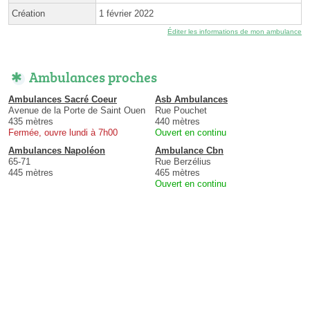
Création
1 février 2022
Éditer les informations de mon ambulance
Ambulances proches
Ambulances Sacré Coeur
Asb Ambulances
Avenue de la Porte de Saint Ouen
Rue Pouchet
435 mètres
440 mètres
Fermée, ouvre lundi à 7h00
Ouvert en continu
Ambulances Napoléon
Ambulance Cbn
65-71
Rue Berzélius
445 mètres
465 mètres
Ouvert en continu