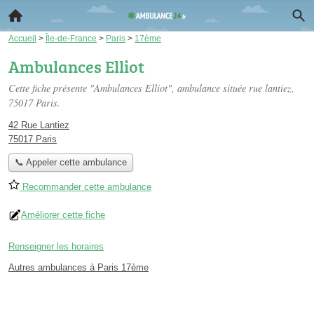
Accueil
>
Île-de-France
>
Paris
>
17ème
Ambulances Elliot
Cette fiche présente "Ambulances Elliot", ambulance située
rue lantiez
,
75017 Paris.
42 Rue Lantiez
75017 Paris
📞 Appeler cette ambulance
Recommander cette ambulance
Améliorer cette fiche
Renseigner les horaires
Autres ambulances à Paris 17ème