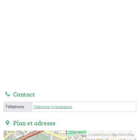
Contact
Téléphone
Téléphoner à l'ambulance
Plan et adresse
© contributeurs OpenStreetMap