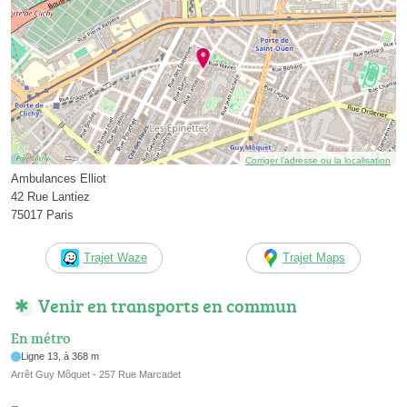
Corriger l’adresse ou la localisation
Ambulances Elliot
42 Rue Lantiez
75017 Paris
Trajet Waze
Trajet Maps
Venir en transports en commun
En métro
Ligne 13, à 368 m
Arrêt Guy Môquet - 257 Rue Marcadet