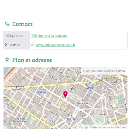
Contact
Téléphone
Téléphoner à l'ambulance
Site web
www.ambulances-poulbot.fr
Plan et adresse
© contributeurs OpenStreetMap
Corriger l’adresse ou la localisation