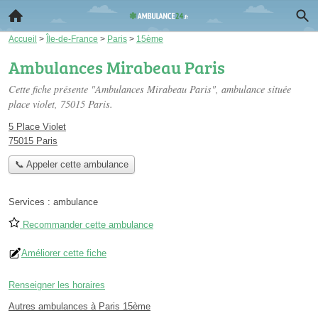
Accueil
>
Île-de-France
>
Paris
>
15ème
Ambulances Mirabeau Paris
Cette fiche présente "Ambulances Mirabeau Paris", ambulance située
place violet
, 75015 Paris.
5 Place Violet
75015 Paris
📞 Appeler cette ambulance
Services :
ambulance
Recommander cette ambulance
Améliorer cette fiche
Renseigner les horaires
Autres ambulances à Paris 15ème