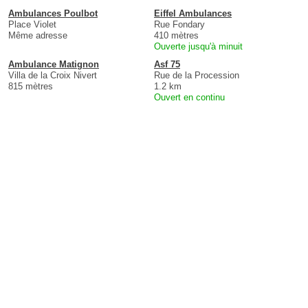
Ambulances Poulbot
Eiffel Ambulances
Place Violet
Rue Fondary
Même adresse
410 mètres
Ouverte jusqu'à minuit
Ambulance Matignon
Asf 75
Villa de la Croix Nivert
Rue de la Procession
815 mètres
1.2 km
Ouvert en continu