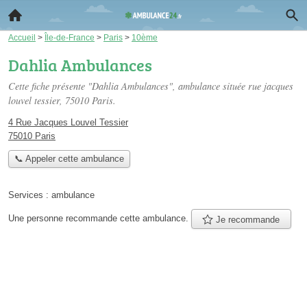
Accueil
>
Île-de-France
>
Paris
>
10ème
Dahlia Ambulances
Cette fiche présente "Dahlia Ambulances", ambulance située
rue jacques
louvel tessier
, 75010 Paris.
4 Rue Jacques Louvel Tessier
75010 Paris
📞 Appeler cette ambulance
Services :
ambulance
Une personne
recommande
cette ambulance.
Je recommande