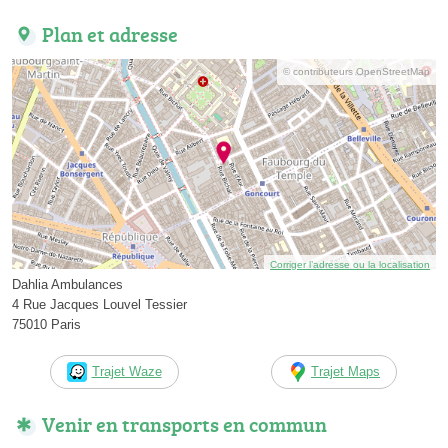
Plan et adresse
© contributeurs OpenStreetMap
Corriger l’adresse ou la localisation
Dahlia Ambulances
4 Rue Jacques Louvel Tessier
75010 Paris
Trajet Waze
Trajet Maps
Venir en transports en commun