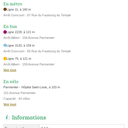
En métro
Ligne 11, à 160 m
Arrêt Goncourt - 67 Rue du Faubourg du Temple
En bus
Ligne 2228, à 121 m
Arrêt Alibert - 159 Avenue Parmentier
Ligne 3120, à 159 m
Arrêt Goncourt - 65 Rue du Faubourg du Temple
Ligne 75, à 121 m
Arrêt Alibert - 159 Avenue Parmentier
Voir tout
En vélo
Parmentier - Hôpital Saint-Louis, à 103 m
151 Avenue Parmentier
Capacité : 43 vélos
Voir tout
Informations