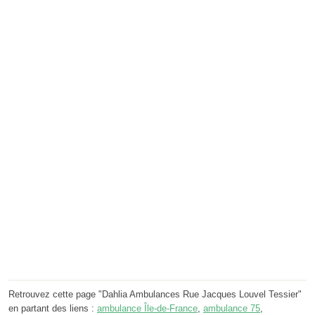
Retrouvez cette page "Dahlia Ambulances Rue Jacques Louvel Tessier"
en partant des liens :
ambulance Île-de-France
,
ambulance 75
,