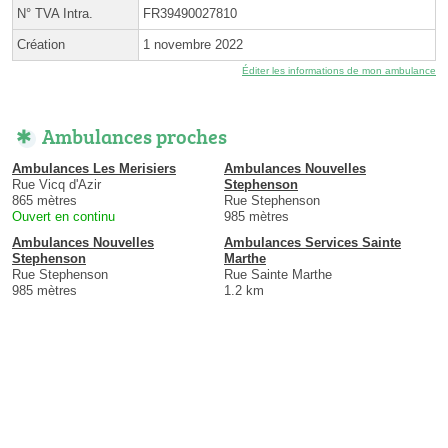
N° TVA Intra.
FR39490027810
Création
1 novembre 2022
Éditer les informations de mon ambulance
Ambulances proches
Ambulances Les Merisiers
Ambulances Nouvelles
Rue Vicq d'Azir
Stephenson
865 mètres
Rue Stephenson
Ouvert en continu
985 mètres
Ambulances Nouvelles
Ambulances Services Sainte
Stephenson
Marthe
Rue Stephenson
Rue Sainte Marthe
985 mètres
1.2 km