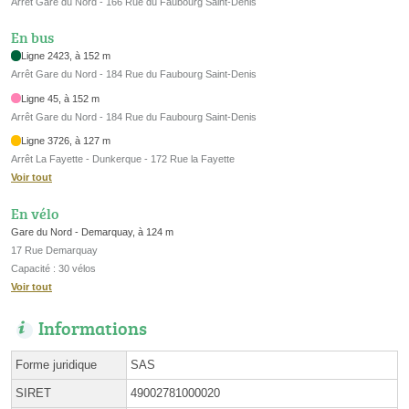
Arrêt Gare du Nord - 166 Rue du Faubourg Saint-Denis
En bus
Ligne 2423, à 152 m
Arrêt Gare du Nord - 184 Rue du Faubourg Saint-Denis
Ligne 45, à 152 m
Arrêt Gare du Nord - 184 Rue du Faubourg Saint-Denis
Ligne 3726, à 127 m
Arrêt La Fayette - Dunkerque - 172 Rue la Fayette
Voir tout
En vélo
Gare du Nord - Demarquay, à 124 m
17 Rue Demarquay
Capacité : 30 vélos
Voir tout
Informations
Forme juridique
SAS
SIRET
49002781000020