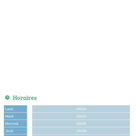
Horaires
Lundi
24h/24
Mardi
24h/24
Mercredi
24h/24
Jeudi
24h/24