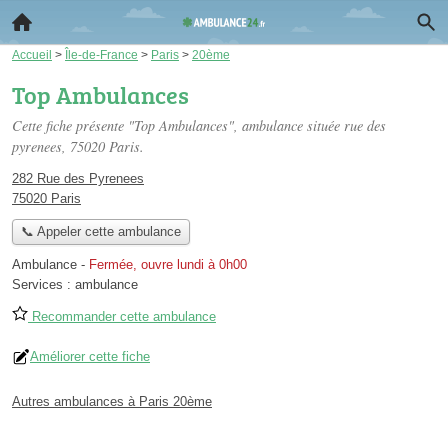
Accueil
>
Île-de-France
>
Paris
>
20ème
Top Ambulances
Cette fiche présente "Top Ambulances", ambulance située
rue des
pyrenees
, 75020 Paris.
282 Rue des Pyrenees
75020 Paris
📞 Appeler cette ambulance
Ambulance
-
Fermée, ouvre lundi à 0h00
Services :
ambulance
Recommander cette ambulance
Améliorer cette fiche
Autres ambulances à Paris 20ème