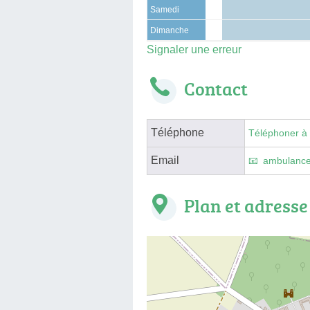
Samedi
Dimanche
Signaler une erreur
Contact
Téléphone
Téléphoner à
Email
ambulanc
Plan et adresse