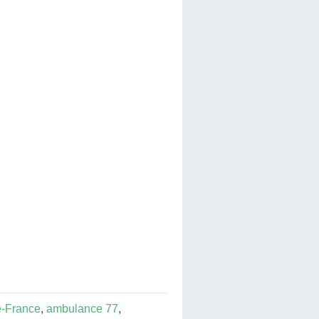
e-France
,
ambulance 77
,