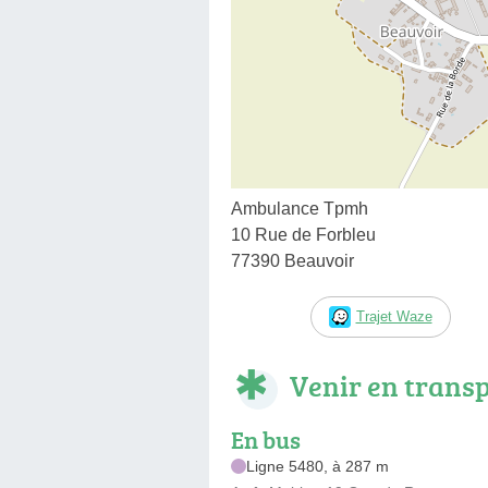
Ambulance Tpmh
10 Rue de Forbleu
77390 Beauvoir
Trajet Waze
Venir en trans
En bus
Ligne 5480, à 287 m