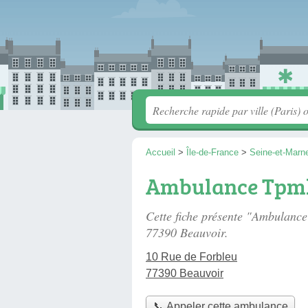
Accueil
>
Île-de-France
>
Seine-et-Marn
Ambulance Tpm
Cette fiche présente "Ambulanc
77390 Beauvoir.
10 Rue de Forbleu
77390 Beauvoir
📞 Appeler cette ambulance