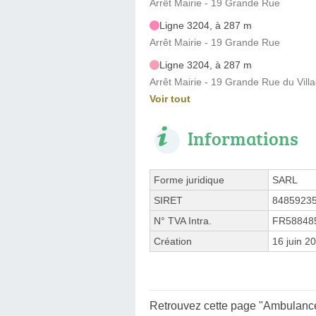
Arrêt Mairie - 19 Grande Rue
Ligne 3204, à 287 m
Arrêt Mairie - 19 Grande Rue
Ligne 3204, à 287 m
Arrêt Mairie - 19 Grande Rue du Vill
Voir tout
Informations
Forme juridique
SARL
SIRET
8485923
N° TVA Intra.
FR58848
Création
16 juin 2
Retrouvez cette page "Ambulance