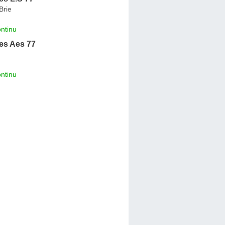
Brie
ntinu
s Aes 77
ntinu