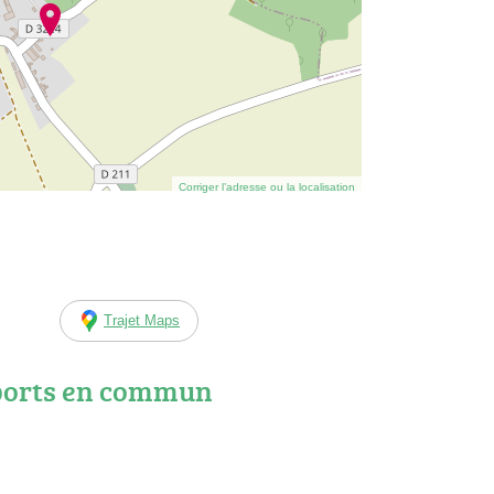
Corriger l’adresse ou la localisation
Trajet Maps
ports en commun