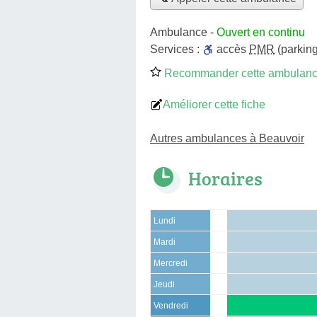
Ambulance
-
Ouvert en continu
Services :
accès
PMR
(parking
Recommander cette ambulan
Améliorer cette fiche
Autres ambulances à Beauvoir
Horaires
Lundi
Mardi
Mercredi
Jeudi
Vendredi